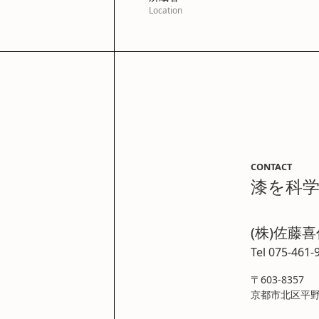
Location
CONTACT
漆を科
(株)佐藤
Tel 075-461-
〒603-8357
京都市北区平野