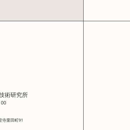
技術研究所
100
堂寺栗田町91