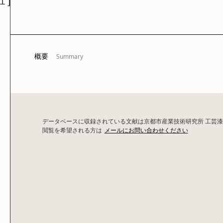
[１]
概要
Summary
データベースに収録されている文献は京都市産業技術研究所 工芸
閲覧を希望される方は
メールにお問い合わせください