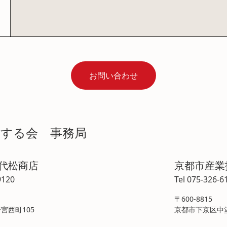
お問い合わせ
学する会 事務局
喜代松商店
京都市産業
9120
Tel 075-326-6
〒600-8815
宮西町105
京都市下京区中