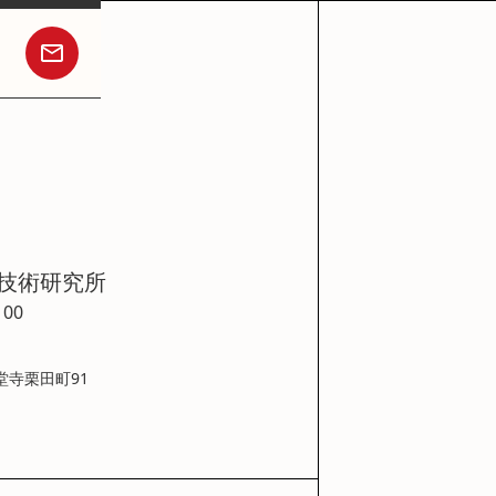
技術研究所
100
堂寺栗田町91