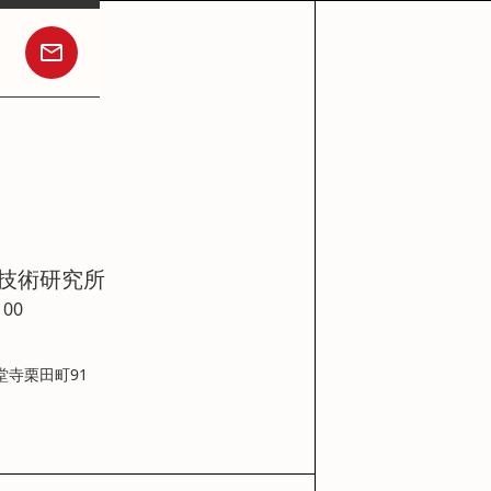
技術研究所
100
堂寺栗田町91